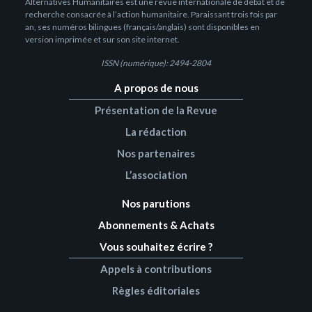
Alternatives Humanitaires est une revue internationale de débat et de
recherche consacrée à l’action humanitaire. Paraissant trois fois par
an, ses numéros bilingues (français/anglais) sont disponibles en
version imprimée et sur son site internet.
ISSN (numérique): 2494-2804
A propos de nous
Présentation de la Revue
La rédaction
Nos partenaires
L’association
Nos parutions
Abonnements & Achats
Vous souhaitez écrire ?
Appels à contributions
Règles éditoriales