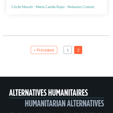
Cécile Massin - María Camila Rojas - Nolwenn Cremet
< Précédent
1
2