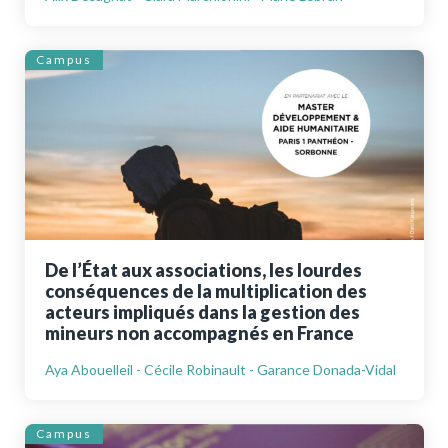
Campus
De l’État aux associations, les lourdes
conséquences de la multiplication des
acteurs impliqués dans la gestion des
mineurs non accompagnés en France
Aya Abouelleil - Cécile Robinault - Garance Donada-Vidal
Campus