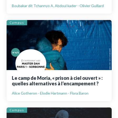
Boubakar dit Tchannyo A. Abdoul kader - Olivier Guillard
Campus
Le camp de Moria, « prison à ciel ouvert » :
quelles alternatives à l’encampement ?
Alice Gotheron - Elodie Hartmann - Flora Baron
Campus