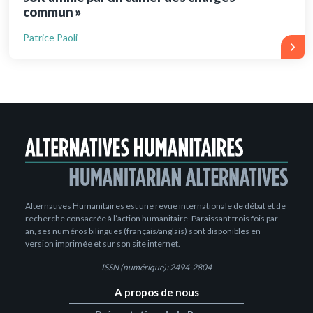
commun »
Patrice Paoli
Alternatives Humanitaires est une revue internationale de débat et de
recherche consacrée à l’action humanitaire. Paraissant trois fois par
an, ses numéros bilingues (français/anglais) sont disponibles en
version imprimée et sur son site internet.
ISSN (numérique): 2494-2804
A propos de nous