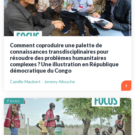
Comment coproduire une palette de
connaissances transdisciplinaires pour
résoudre des problèmes humanitaires
complexes ? Une illustration en République
démocratique du Congo
Camille Maubert - Jeremy Allouche
Focus