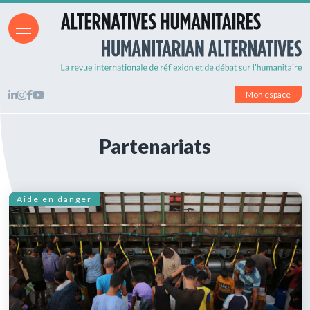
Mon espace
Partenariats
Aide en danger