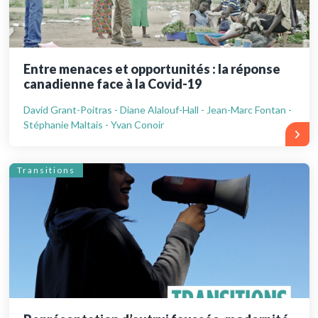
Entre menaces et opportunités : la réponse
canadienne face à la Covid-19
David Grant-Poitras - Diane Alalouf-Hall - Jean-Marc Fontan -
Stéphanie Maltais - Yvan Conoir
Transitions