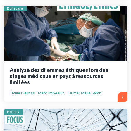
Ethique
Analyse des dilemmes éthiques lors des
stages médicaux en pays à ressources
limitées
Émilie Gélinas - Marc Imbeault - Oumar Mallé Samb
Focus