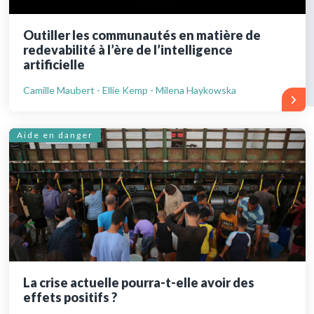
Outiller les communautés en matière de
redevabilité à l’ère de l’intelligence
artificielle
Camille Maubert - Ellie Kemp - Milena Haykowska
Aide en danger
La crise actuelle pourra-t-elle avoir des
effets positifs ?