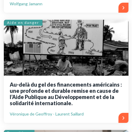
Wolfgang Jamann
Aide en danger
Au-delà du gel des financements américains :
une profonde et durable remise en cause de
l’Aide Publique au Développement et de la
solidarité internationale.
Véronique de Geoffroy - Laurent Saillard