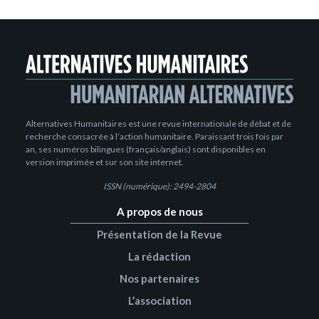
Alternatives Humanitaires est une revue internationale de débat et de
recherche consacrée à l’action humanitaire. Paraissant trois fois par
an, ses numéros bilingues (français/anglais) sont disponibles en
version imprimée et sur son site internet.
ISSN (numérique): 2494-2804
A propos de nous
Présentation de la Revue
La rédaction
Nos partenaires
L’association