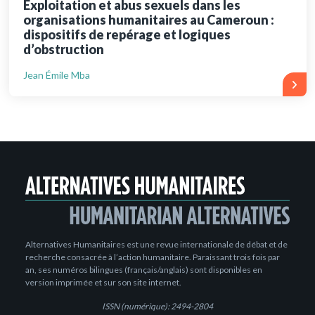
Exploitation et abus sexuels dans les
organisations humanitaires au Cameroun :
dispositifs de repérage et logiques
d’obstruction
Jean Émile Mba
Alternatives Humanitaires est une revue internationale de débat et de
recherche consacrée à l’action humanitaire. Paraissant trois fois par
an, ses numéros bilingues (français/anglais) sont disponibles en
version imprimée et sur son site internet.
ISSN (numérique): 2494-2804