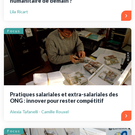
humanitaire de demain ?
Lila Ricart
Focus
Pratiques salariales et extra-salariales des
ONG : innover pour rester compétitif
Alexia Tafanelli - Camille Rouxel
Focus