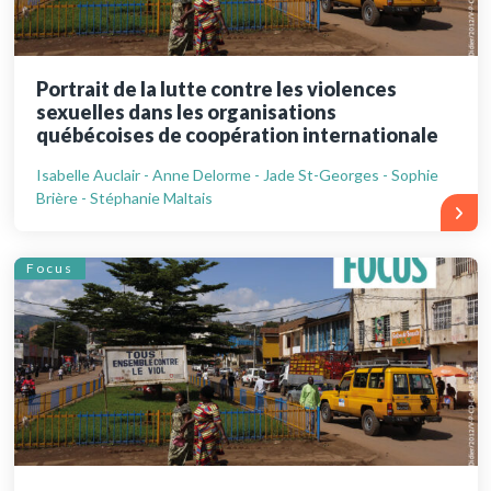
Portrait de la lutte contre les violences
sexuelles dans les organisations
québécoises de coopération internationale
Isabelle Auclair - Anne Delorme - Jade St-Georges - Sophie
Brière - Stéphanie Maltais
Focus