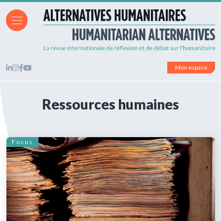
Mon espace
Ressources humaines
Focus