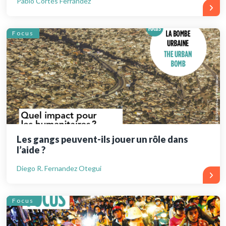
Pablo Cortés Ferrández
Focus
Les gangs peuvent-ils jouer un rôle dans
l’aide ?
Diego R. Fernandez Otegui
Focus