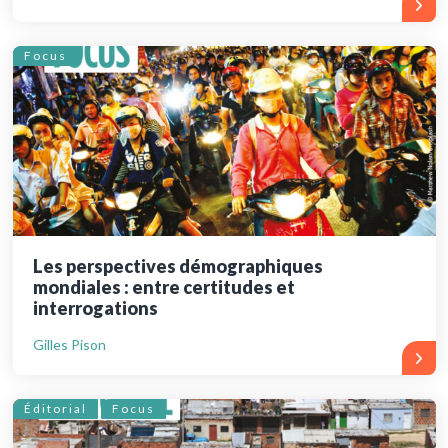
Focus
Les perspectives démographiques
mondiales : entre certitudes et
interrogations
Gilles Pison
Éditorial
Focus