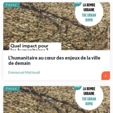
Focus
L’humanitaire au cœur des enjeux de la ville
de demain
Emmanuel Matteudi
Focus