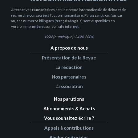
Alternatives Humanitaires est une revue internationale de débat et de
recherche consacrée à l’action humanitaire. Paraissant trois fois par
an, ses numéros bilingues (français/anglais) sont disponibles en
version imprimée et sur son site internet.
ISSN (numérique): 2494-2804
A propos de nous
Présentation de la Revue
La rédaction
Nos partenaires
L’association
Nos parutions
Abonnements & Achats
Vous souhaitez écrire ?
Appels à contributions
Règles éditoriales