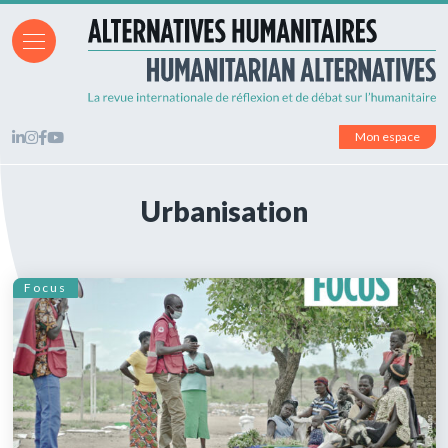
Mon espace
Urbanisation
Focus