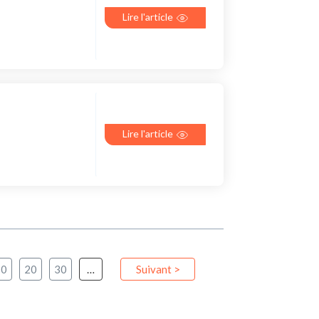
Lire l'article
Lire l'article
10
20
30
…
Suivant >