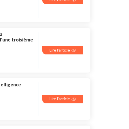
la
d’une troisième
Lire l'article
telligence
Lire l'article