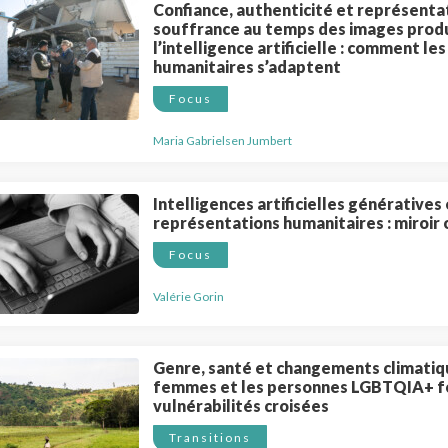
Confiance, authenticité et représentat
souffrance au temps des images produ
l’intelligence artificielle : comment le
humanitaires s’adaptent
Focus
Maria Gabrielsen Jumbert
Intelligences artificielles génératives
représentations humanitaires : miroir 
Focus
Valérie Gorin
Genre, santé et changements climatiqu
femmes et les personnes LGBTQIA+ fo
vulnérabilités croisées
Transitions