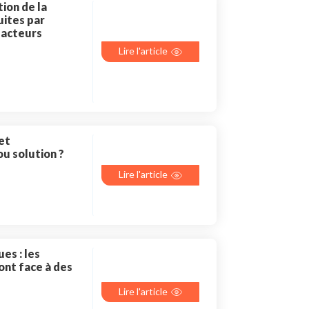
ion de la
ites par
s acteurs
Lire l'article
 et
ou solution ?
Lire l'article
es : les
nt face à des
Lire l'article