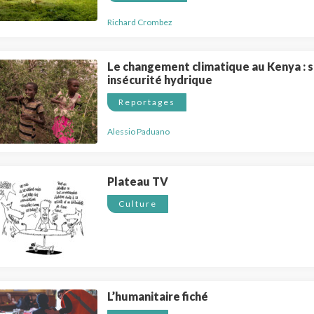
Richard Crombez
Le changement climatique au Kenya : 
insécurité hydrique
Reportages
Alessio Paduano
Plateau TV
Culture
L’humanitaire fiché