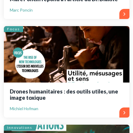
Marc Poncin
Focus
Drones humanitaires : des outils utiles, une
image toxique
Michiel Hofman
Innovations