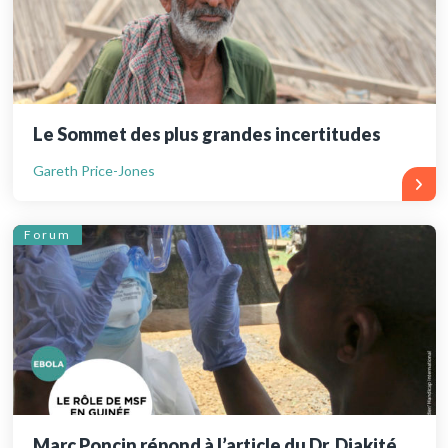
Le Sommet des plus grandes incertitudes
Gareth Price-Jones
Forum
Marc Poncin répond à l’article du Dr. Diakité