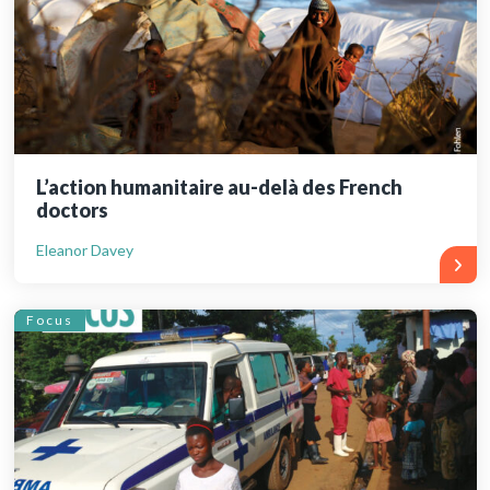
L’action humanitaire au-delà des French
doctors
Eleanor Davey
Focus