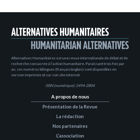
Alternatives Humanitaires est une revue internationale de débat et de
recherche consacrée à l’action humanitaire. Paraissant trois fois par
an, ses numéros bilingues (français/anglais) sont disponibles en
version imprimée et sur son site internet.
ISSN (numérique): 2494-2804
A propos de nous
Présentation de la Revue
La rédaction
Nos partenaires
L’association