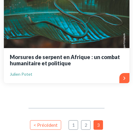
Morsures de serpent en Afrique : un combat
humanitaire et politique
Julien Potet
< Précédent
1
2
3