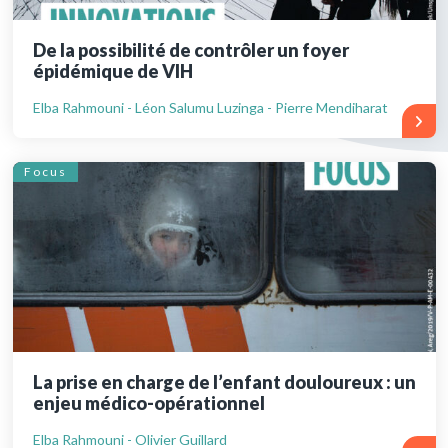
De la possibilité de contrôler un foyer
épidémique de VIH
Elba Rahmouni - Léon Salumu Luzinga - Pierre Mendiharat
Focus
La prise en charge de l’enfant douloureux : un
enjeu médico-opérationnel
Elba Rahmouni - Olivier Guillard