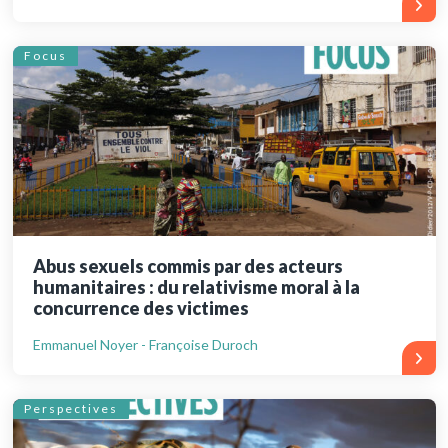
Focus
Abus sexuels commis par des acteurs
humanitaires : du relativisme moral à la
concurrence des victimes
Emmanuel Noyer - Françoise Duroch
Perspectives