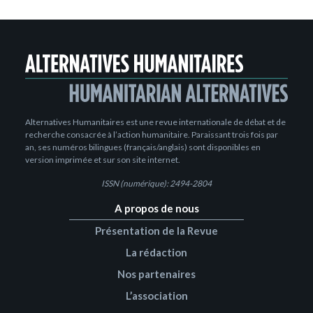
Alternatives Humanitaires est une revue internationale de débat et de
recherche consacrée à l’action humanitaire. Paraissant trois fois par
an, ses numéros bilingues (français/anglais) sont disponibles en
version imprimée et sur son site internet.
ISSN (numérique): 2494-2804
A propos de nous
Présentation de la Revue
La rédaction
Nos partenaires
L’association