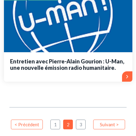
Entretien avec Pierre-Alain Gourion : U-Man,
une nouvelle émission radio humanitaire.
< Précédent
1
2
3
Suivant >