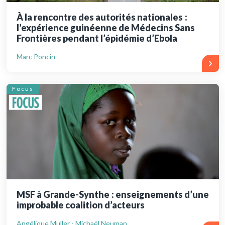
À la rencontre des autorités nationales :
l’expérience guinéenne de Médecins Sans
Frontières pendant l’épidémie d’Ebola
Marc Poncin
Focus
MSF à Grande-Synthe : enseignements d’une
improbable coalition d’acteurs
Angélique Muller - Michaël Neuman