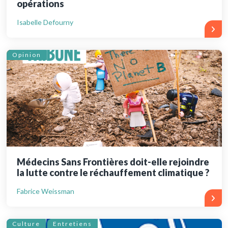
opérations
Isabelle Defourny
Opinion
Médecins Sans Frontières doit-elle rejoindre
la lutte contre le réchauffement climatique ?
Fabrice Weissman
Culture
Entretiens